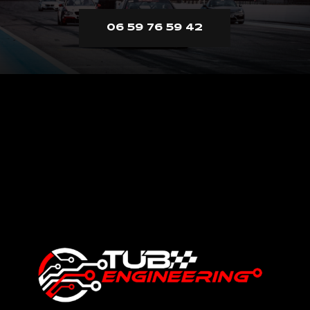
06 59 76 59 42