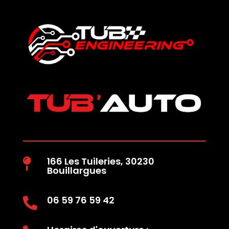
166 Les Tuileries, 30230

Bouillargues
06 59 76 59 42
