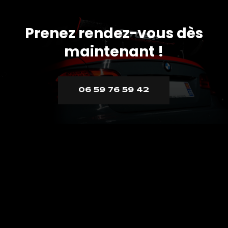
Prenez rendez-vous dès
maintenant !
06 59 76 59 42